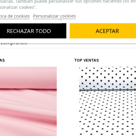
sarias. También puede personalizar sus opciones haciendo clic en
sonalizar cookies”.
tica de cookies
Personalizar cookies
RECHAZAR TODO
ACEPTAR
n compraron:
TAS
TOP VENTAS