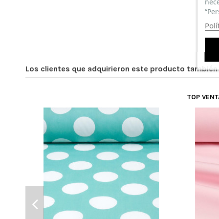
nece
“Per
Polí
Los clientes que adquirieron este producto tambié
TOP VEN