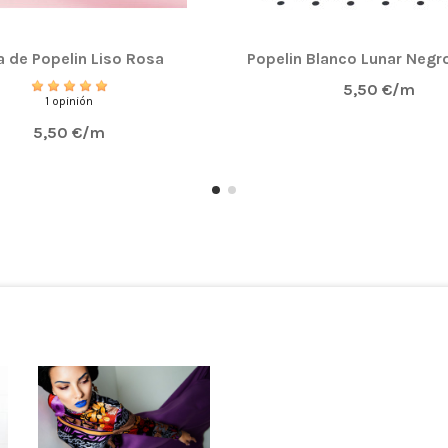
a de Popelin Liso Rosa
Popelin Blanco Lunar Negr
5,50 €/m
1 opinión
5,50 €/m