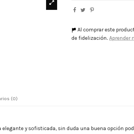
Al comprar este produc
de fidelización.
Aprender 
rios
(0)
legante y sofisticada, sin duda una buena opción podr