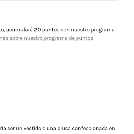
to, acumulará
20
puntos con nuestro programa
más sobre nuestro programa de puntos
.
ía ser un vestido o una blusa confeccionada en