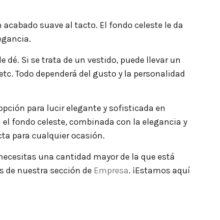
n acabado suave al tacto. El fondo celeste le da
egancia.
 dé. Si se trata de un vestido, puede llevar un
etc. Todo dependerá del gusto y la personalidad
pción para lucir elegante y sofisticada en
 el fondo celeste, combinada con la elegancia y
cta para cualquier ocasión.
i necesitas una cantidad mayor de la que está
és de nuestra sección de
Empresa
. ¡Estamos aquí