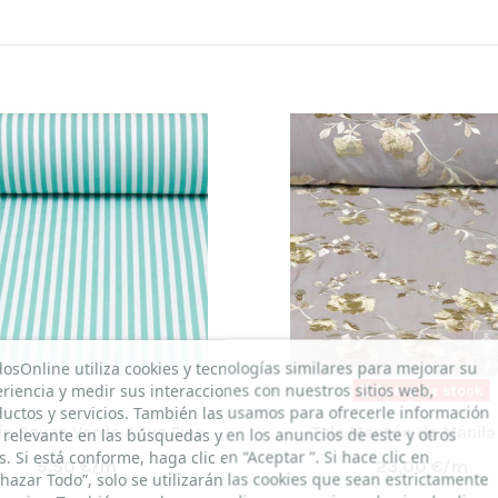
dosOnline utiliza cookies y tecnologías similares para mejorar su
riencia y medir sus interacciones con nuestros sitios web,
Fuera de stock
uctos y servicios. También las usamos para ofrecerle información
ín Rayas Verde Agua Fina
Tela Mantón de Manila
relevante en las búsquedas y en los anuncios de este y otros
os. Si está conforme, haga clic en “Aceptar ”. Si hace clic en
5,50 €/m
23,00 €/m
hazar Todo”, solo se utilizarán las cookies que sean estrictamente