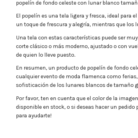
popelín de fondo celeste con lunar blanco tamaño
El popelín es una tela ligera y fresca, ideal para
un toque de frescura y alegría, mientras que los
Una tela con estas características puede ser muy v
corte clásico o más moderno, ajustado o con vuel
de quien lo lleve puesto.
En resumen, un producto de popelín de fondo cele
cualquier evento de moda flamenca como ferias, r
sofisticación de los lunares blancos de tamaño ga
Por favor, ten en cuenta que el color de la image
disponible en stock, o si deseas hacer un pedido
para ayudarte!