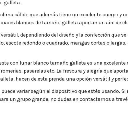
 galleta.
 el clima cálido que además tiene un excelente cuerpo y u
 lunares blancos de tamaño galleta aportan un aire de el
ersátil, dependiendo del diseño y la confección que se le
o, escote redondo o cuadrado, mangas cortas o largas, 
ste con lunar blanco tamaño galleta es una excelente o
omerías, pasarelas etc. La frescura y alegría que aporta
lleta, hacen de esta prenda una opción versátil y perfe
n puede variar según el dispositivo que estés usando. S
 para un grupo grande, no dudes en contactarnos a trav