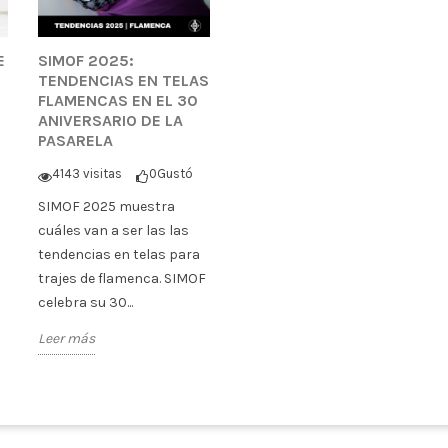
E
SIMOF 2025:
TENDENCIAS EN TELAS
FLAMENCAS EN EL 30
ANIVERSARIO DE LA
PASARELA
4143 visitas
0
Gustó
SIMOF 2025 muestra
cuáles van a ser las las
tendencias en telas para
trajes de flamenca. SIMOF
celebra su 30...
Leer más