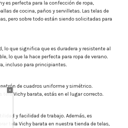
hy es perfecta para la confección de ropa,
llas de cocina, paños y servilletas. Las telas de
s, pero sobre todo están siendo solicitadas para
, lo que significa que es duradera y resistente al
le, lo que la hace perfecta para ropa de verano.
ra, incluso para principiantes.
 patrón de cuadros uniforme y simétrico.
tela Vichy barata, estás en el lugar correcto.
ilidad y facilidad de trabajo. Además, es
rar tela Vichy barata en nuestra tienda de telas,