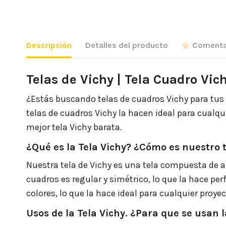
Descripción
Detalles del producto
Comenta
Telas de Vichy | Tela Cuadro Vich
¿Estás buscando telas de cuadros Vichy para tus p
telas de cuadros Vichy la hacen ideal para cualqui
mejor tela Vichy barata.
¿Qué es la Tela Vichy? ¿Cómo es nuestro t
Nuestra tela de Vichy es una tela compuesta de al
cuadros es regular y simétrico, lo que la hace per
colores, lo que la hace ideal para cualquier proye
Usos de la Tela Vichy. ¿Para que se usan l