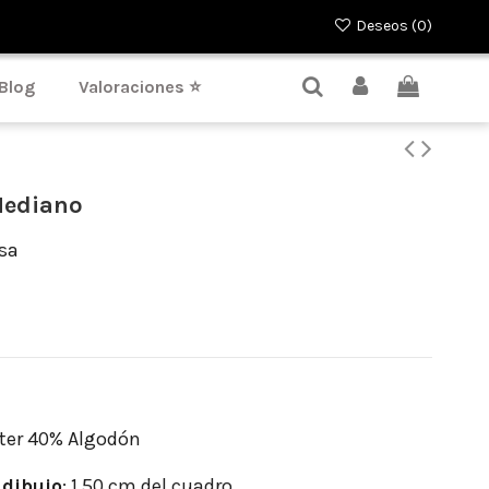
Deseos (
0
)
Blog
Valoraciones ⭐
Mediano
sa
ter 40% Algodón
dibujo
: 1.50 cm del cuadro.