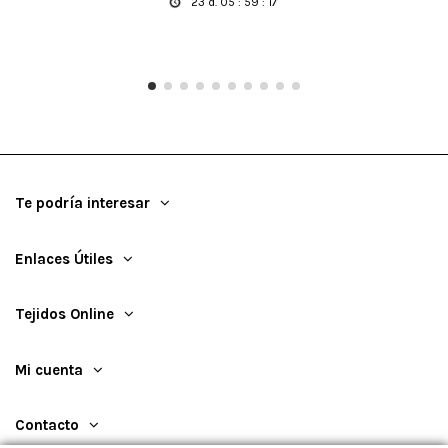
23
d.
05
:
59
:
17
Te podría interesar
Enlaces Útiles
Tejidos Online
Mi cuenta
Contacto