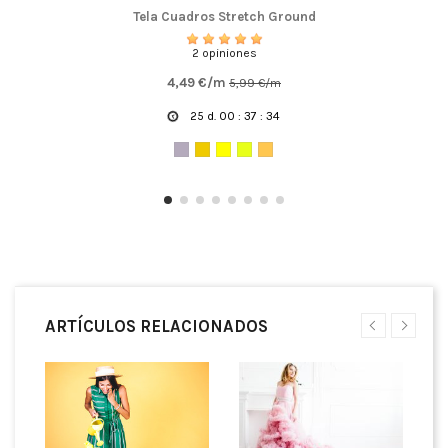
Tela Cuadros Stretch Ground
2 opiniones
4,49 €/m
5,99 €/m
25
d.
00
:
37
:
34
ARTÍCULOS RELACIONADOS