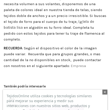
necesita volumen a sus volantes, disponemos de una
paleta de colores ideal en nuestra tienda de telas, siendo
tejidos doble de anchos y a un precio irresistible. Si buscas
el tejido de forro para el cuerpo de tu traje, l
a
tela de
batista lisa
en algodón es tu forro ideal. Completa tu
pedido con estos tejidos para tener tu traje de flamenca al
completo.
RECUERDA
:
Según el dispositivo el color de la imagen
puede variar. Recuerda que para grupos grandes, o mas
cantidad de la no disponibles en stock, puede contactar
con nosotros en el siguiente apartado:
Empresa
También podría interesarle
TejidosOnline utiliza cookies y tecnologías similares
-25%
para mejorar su experiencia y medir sus
interacciones con nuestros sitios web, productos y
NUEVO