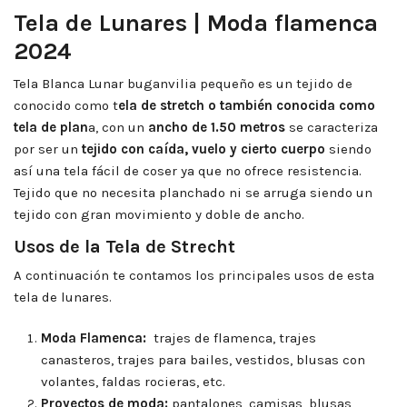
Tela de Lunares | Moda flamenca
2024
Tela Blanca Lunar buganvilia pequeño es un tejido de
conocido como t
ela de stretch o también conocida como
tela de plan
a, con un
ancho de 1.50 metros
se caracteriza
por ser un
tejido con caída, vuelo y cierto cuerpo
siendo
así una tela fácil de coser ya que no ofrece resistencia.
Tejido que no necesita planchado ni se arruga siendo un
tejido con gran movimiento y doble de ancho.
Usos de la Tela de Strecht
A continuación te contamos los principales usos de esta
tela de lunares.
Moda Flamenca:
trajes de flamenca, trajes
canasteros, trajes para bailes, vestidos, blusas con
volantes, faldas rocieras, etc.
Proyectos de moda:
pantalones, camisas, blusas,