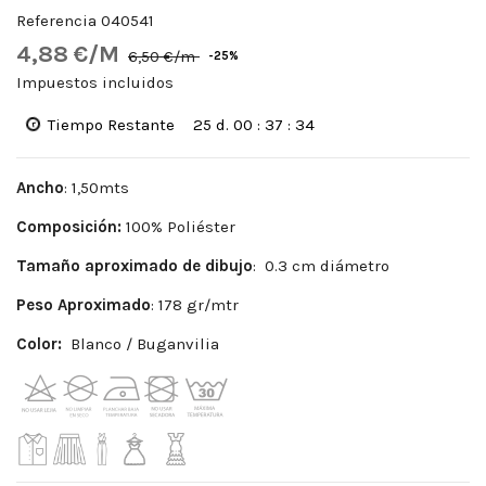
Referencia
040541
4,88 €/M
6,50 €/m
-25%
Impuestos incluidos
Tiempo Restante
25
d.
00
:
37
:
34
Ancho
: 1,50mts
Composición:
100% Poliéster
Tamaño aproximado de dibujo
: 0.3 cm diámetro
Peso Aproximado
: 178 gr/mtr
Color:
Blanco / Buganvilia