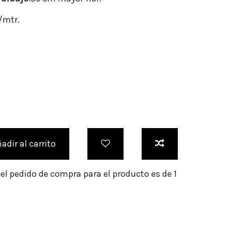
r/mtr.
adir al carrito
l pedido de compra para el producto es de 1