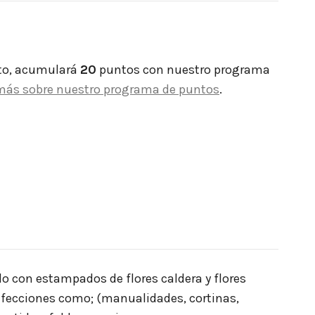
to, acumulará
20
puntos con nuestro programa
más sobre nuestro programa de puntos
.
ido con estampados de flores caldera y flores
onfecciones como; (manualidades, cortinas,