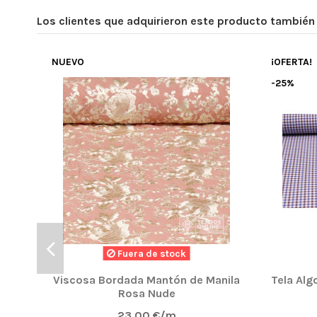
Los clientes que adquirieron este producto tambié
NUEVO
¡OFERTA!
-25%
Fuera de stock
Viscosa Bordada Mantón de Manila
Tela Alg
Rosa Nude
23,00 €/m