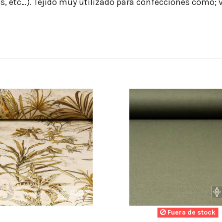
s, etc…). Tejido muy utilizado para confecciones como; v
Fuera de stock