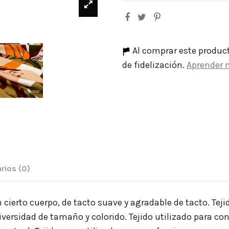
Al comprar este produc
de fidelización.
Aprender 
rios
(0)
n cierto cuerpo, de tacto suave y agradable de tacto. Tej
iversidad de tamaño y colorido. Tejido utilizado para c