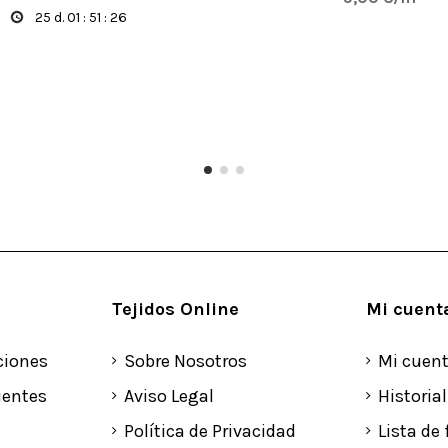
25
d.
01
:
51
:
25
Tejidos Online
Mi cuent
ciones
Sobre Nosotros
Mi cuen
uentes
Aviso Legal
Historia
Política de Privacidad
Lista de 