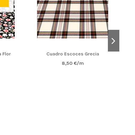
 Flor
Cuadro Escoces Grecia
8,50 €/m