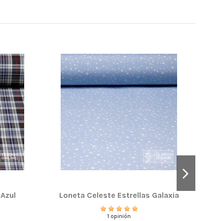
 Azul
Loneta Celeste Estrellas Galaxia
1 opinión