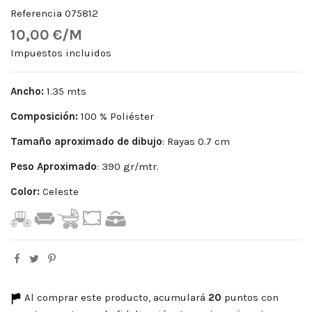
Referencia
075812
10,00 €/M
Impuestos incluidos
Ancho:
1.35 mts
Composición:
100 % Poliéster
Tamaño aproximado de dibujo
: Rayas 0.7 cm
Peso
Aproximado
: 390 gr/mtr.
Color:
Celeste
Al comprar este producto, acumulará
20
puntos con