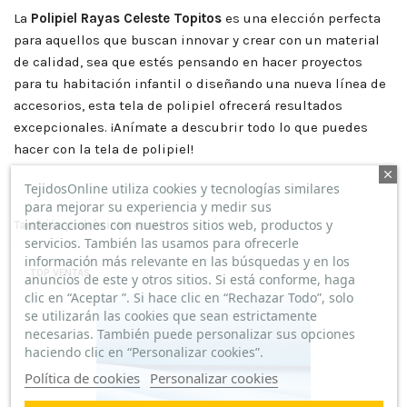
La
Polipiel Rayas Celeste Topitos
es una elección perfecta
para aquellos que buscan innovar y crear con un material
de calidad, sea que estés pensando en hacer proyectos
para tu habitación infantil o diseñando una nueva línea de
accesorios, esta tela de polipiel ofrecerá resultados
excepcionales. ¡Anímate a descubrir todo lo que puedes
hacer con la tela de polipiel!
TejidosOnline utiliza cookies y tecnologías similares
para mejorar su experiencia y medir sus
interacciones con nuestros sitios web, productos y
También podría interesarle
servicios. También las usamos para ofrecerle
información más relevante en las búsquedas y en los
TOP VENTAS
anuncios de este y otros sitios. Si está conforme, haga
clic en “Aceptar ”. Si hace clic en “Rechazar Todo”, solo
se utilizarán las cookies que sean estrictamente
necesarias. También puede personalizar sus opciones
haciendo clic en “Personalizar cookies”.
Política de cookies
Personalizar cookies