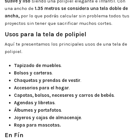
suave y liso
siendo una polipiel elegante e infantil. Con
una ancho de
1.35 metros se considera una tela doble de
ancha,
por lo que podrás calcular sin problema todos tus
proyectos sin tener que sacrificar muchos cortes.
Usos para la tela de polipiel
Aquí te presentamos los principales usos de una tela de
polipiel.
Tapizado de muebles
.
Bolsos y carteras
.
Chaquetas y prendas de vestir
.
Accesorios para el hogar
.
Capotas, bolsos, neceseres y carros de bebés
.
Agendas y libretas
.
Álbumes y portafotos
.
Joyeros y cajas de almacenaje
.
Ropa para mascotas.
En Fín