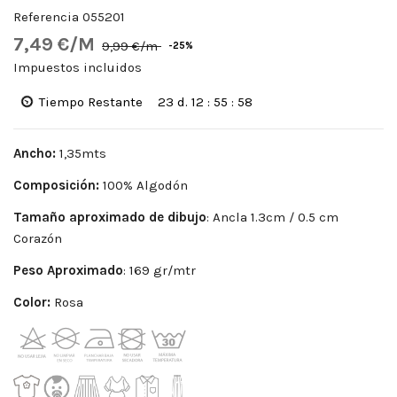
Referencia
055201
7,49 €/M
9,99 €/m
-25%
Impuestos incluidos
Tiempo Restante
23
d.
12
:
55
:
57
Ancho:
1,35mts
Composición:
100% Algodón
Tamaño aproximado de dibujo
: Ancla 1.3cm / 0.5 cm
Corazón
Peso Aproximado
: 169 gr/mtr
Color:
Rosa