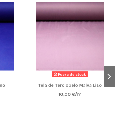
Fuera de stock
ino
Tela de Terciopelo Malva Liso
10,00 €/m