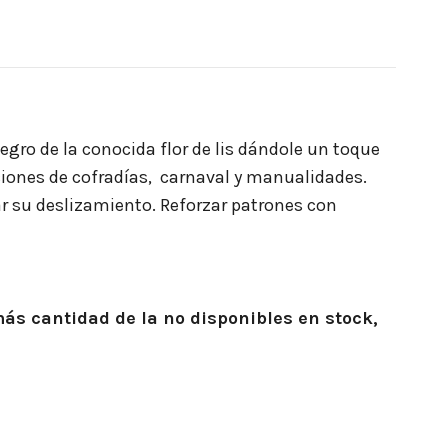
egro de la conocida flor de lis dándole un toque
ecciones de cofradías, carnaval y manualidades.
tar su deslizamiento. Reforzar patrones con
más
cantidad de la no disponibles en stock,