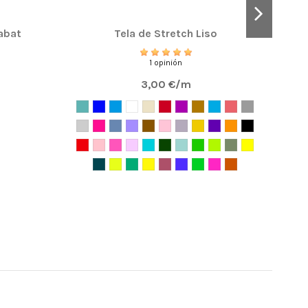
abat
Tela de Stretch Liso
1 opinión
3,00 €/m