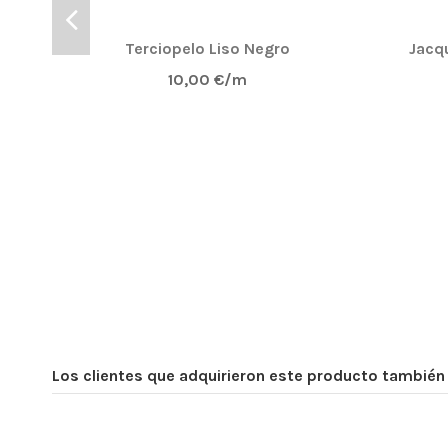
Terciopelo Liso Negro
Jacqu
10,00 €/m
Los clientes que adquirieron este producto tambié