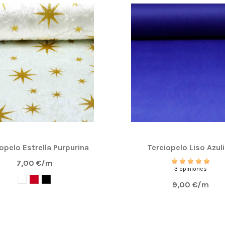
opelo Estrella Purpurina
Terciopelo Liso Azul
7,00 €/m
3 opiniones
9,00 €/m