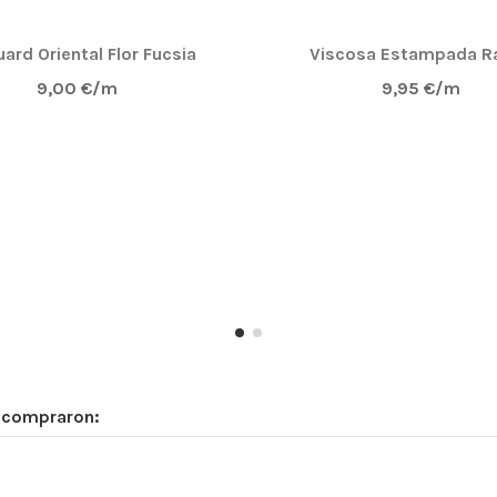
ard Oriental Flor Fucsia
Viscosa Estampada R
9,00 €/m
9,95 €/m
n compraron: