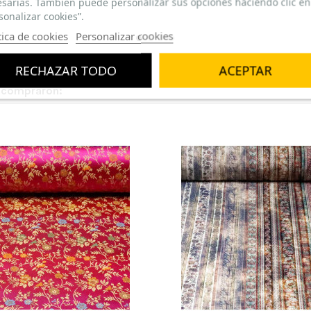
sarias. También puede personalizar sus opciones haciendo clic en
sonalizar cookies”.
tica de cookies
Personalizar cookies
RECHAZAR TODO
ACEPTAR
n compraron: