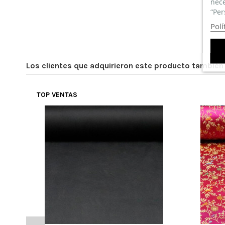
nece
“Per
Polí
Los clientes que adquirieron este producto tambié
TOP VENTAS