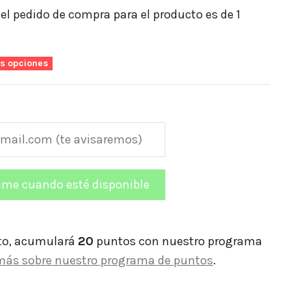
l pedido de compra para el producto es de 1
as opciones
to, acumulará
20
puntos con nuestro programa
más sobre nuestro programa de puntos
.