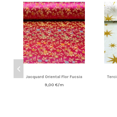
Jacquard Oriental Flor Fucsia
Terci
9,00 €/m