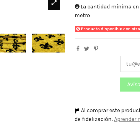
La cantidad mínima en e
metro
Producto disponible con otr
Al comprar este produc
de fidelización.
Aprender 