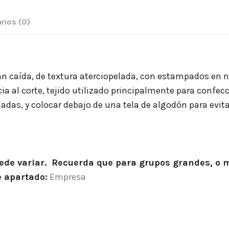
rios
(0)
gran caída, de textura aterciopelada, con estampados en n
ncia al corte, tejido utilizado principalmente para conf
filadas, y colocar debajo de una tela de algodón para evi
puede variar. Recuerda que para grupos grandes, o
e apartado:
Empresa