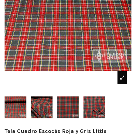
Tela Cuadro Escocés Roja y Gris Little