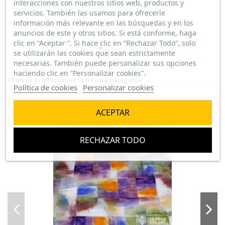
interacciones con nuestros sitios web, productos y
servicios. También las usamos para ofrecerle
información más relevante en las búsquedas y en los
anuncios de este y otros sitios. Si está conforme, haga
clic en “Aceptar ”. Si hace clic en “Rechazar Todo”, solo
se utilizarán las cookies que sean estrictamente
necesarias. También puede personalizar sus opciones
haciendo clic en “Personalizar cookies”.
16 otros productos en la misma categoría:
Política de cookies
Personalizar cookies
NUEVO
ACEPTAR
RECHAZAR TODO