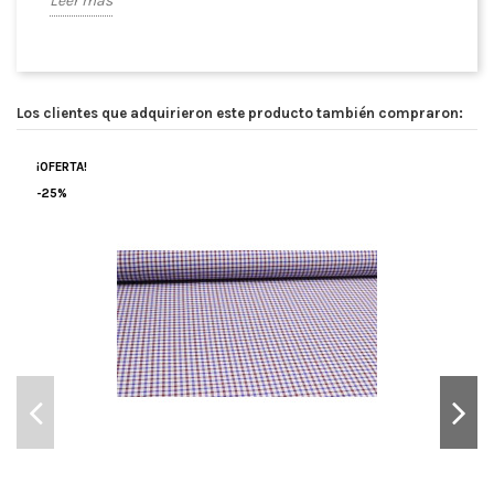
Leer más
Los clientes que adquirieron este producto también compraron:
¡OFERTA!
-25%