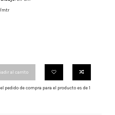
r/mtr
adir al carrito
l pedido de compra para el producto es de 1