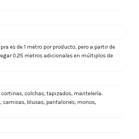
a es de 1 metro por producto, pero a partir de
egar 0.25 metros adicionales en múltiplos de
 cortinas, colchas, tapizados, mantelería.
s, camisas, blusas, pantalones, monos,