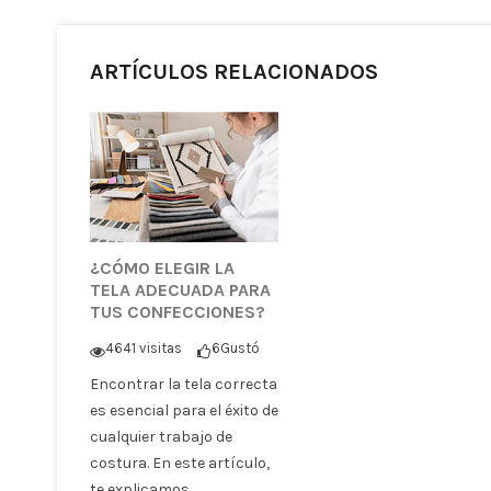
ARTÍCULOS RELACIONADOS
¿CÓMO ELEGIR LA
TELA ADECUADA PARA
TUS CONFECCIONES?
4641 visitas
6
Gustó
Encontrar la tela correcta
es esencial para el éxito de
cualquier trabajo de
costura. En este artículo,
te explicamos...