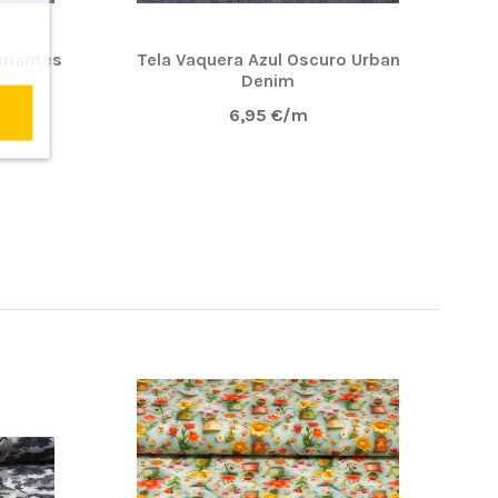
amantes
Tela Vaquera Azul Oscuro Urban
Tel
Denim
6,95 €/m