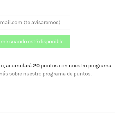
to, acumulará
20
puntos con nuestro programa
más sobre nuestro programa de puntos
.