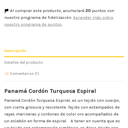
Al comprar este producto, acumulará
20
puntos con
nuestro programa de fidelización.
Aprender más sobre
nuestro programa de puntos
.
Descripción
Detalles del producto
Comentarios
(1)
Panamá Cordón Turquesa Espiral
Panamá Cordón Turquesa Espiral, es un tejido con cuerpo,
con cierta grosura y resistente. Tejido con estampados de
rayas marineras y cordones de color oro acompañados de
un eslabón en forma de espiral. A tener en cuenta que es
un tejido con estampación simétrica, es decir, tejido con