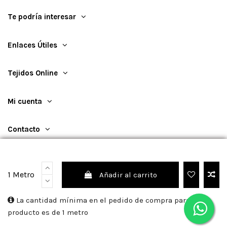
Te podría interesar
Enlaces Útiles
Tejidos Online
Mi cuenta
Contacto
1 Metro
Añadir al carrito
©
2026
TejidosOnline
La cantidad mínima en el pedido de compra para el
producto es de 1 metro
Sitio protegido por reCAPTCHA.
Privacidad
-
Términos