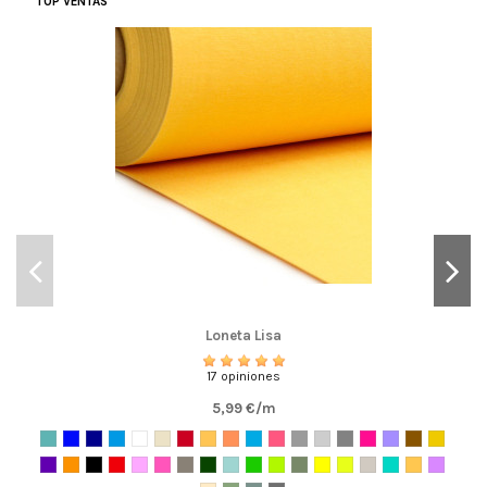
TOP VENTAS
Loneta Lisa
17 opiniones
5,99 €/m