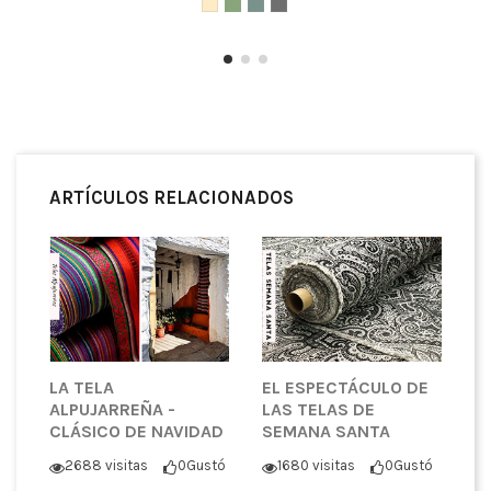
ARTÍCULOS RELACIONADOS
LA TELA
EL ESPECTÁCULO DE
ALPUJARREÑA -
LAS TELAS DE
CLÁSICO DE NAVIDAD
SEMANA SANTA
2688 visitas
0
Gustó
1680 visitas
0
Gustó