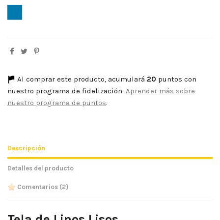
Azul Vaquero
Al comprar este producto, acumulará
20
puntos con
nuestro programa de fidelización.
Aprender más sobre
nuestro programa de puntos
.
Descripción
Detalles del producto
Comentarios
(2)
Tela de Linos Lisos