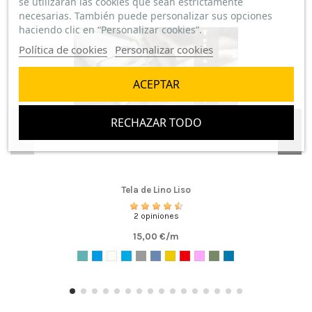
se utilizarán las cookies que sean estrictamente
necesarias. También puede personalizar sus opciones
haciendo clic en “Personalizar cookies”.
Política de cookies
Personalizar cookies
ACEPTAR
RECHAZAR TODO
Tela de Lino Liso
2 opiniones
15,00 €/m