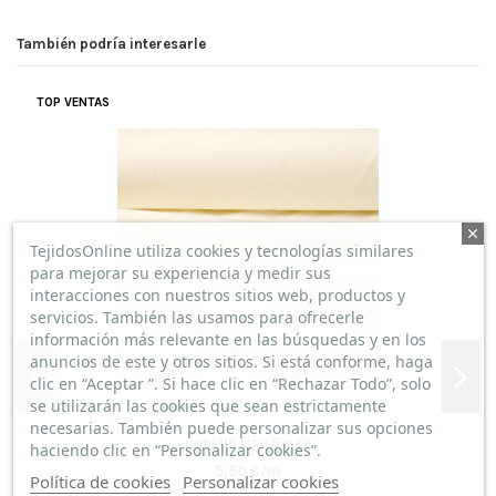
También podría interesarle
TOP VENTAS
TejidosOnline utiliza cookies y tecnologías similares
para mejorar su experiencia y medir sus
interacciones con nuestros sitios web, productos y
servicios. También las usamos para ofrecerle
información más relevante en las búsquedas y en los
anuncios de este y otros sitios. Si está conforme, haga
clic en “Aceptar ”. Si hace clic en “Rechazar Todo”, solo
se utilizarán las cookies que sean estrictamente
necesarias. También puede personalizar sus opciones
Popelín Liso Beige
haciendo clic en “Personalizar cookies”.
5,50 €/m
Política de cookies
Personalizar cookies