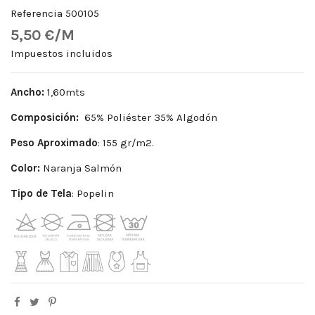
Referencia
500105
5,50 €/M
Impuestos incluidos
Ancho:
1,60mts
Composición:
65% Poliéster 35% Algodón
Peso
Aproximado
: 155 gr/m2.
Color:
Naranja Salmón
Tipo de Tela
: Popelin