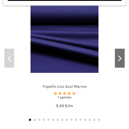
Popelín Liso Azul Marino
1 opinión
5,50 €/m