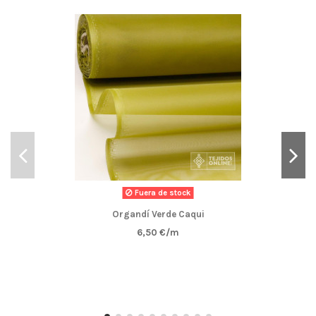
Fuera de stock
Organdí Verde Caqui
6,50 €/m