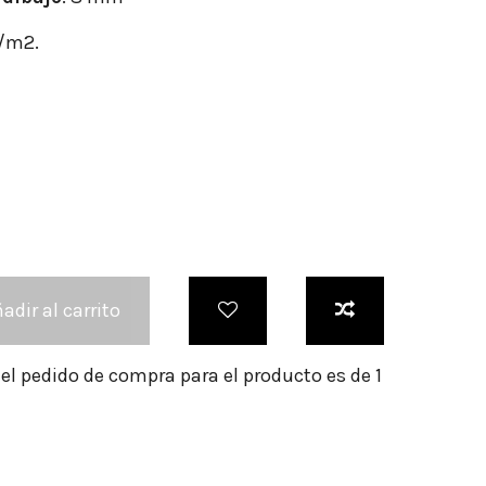
r/m2.
adir al carrito
l pedido de compra para el producto es de 1