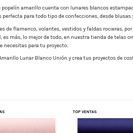
e popelín amarillo cuenta con lunares blancos estampad
 Es perfecta para todo tipo de confecciones, desde blusas
s de flamenco, volantes, vestidos y faldas rocieras, por 
, es más,
lo mejor de todo, en nuestra tienda de telas o
 necesitas para tu proyecto.
 Amarillo Lunar Blanco Unión y crea tus proyectos de 
TAS
TOP VENTAS