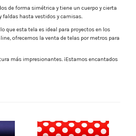
os de forma simétrica y tiene un cuerpo y cierta
 y faldas hasta vestidos y camisas.
lo que esta tela es ideal para proyectos en los
nline, ofrecemos la venta de telas por metros para
costura más impresionantes. ¡Estamos encantados
TOP