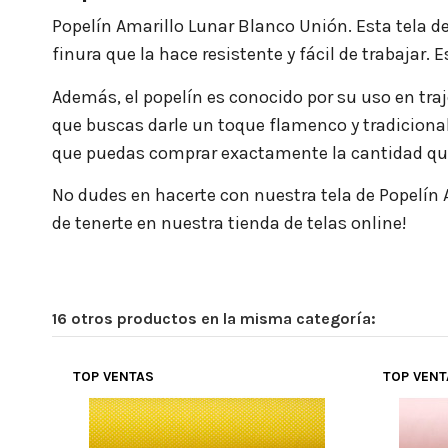
Popelín Amarillo Lunar Blanco Unión.
Esta tela d
finura que la hace resistente y fácil de trabajar.
Además, el popelín es conocido por su uso en traje
que buscas darle un toque flamenco y tradicional
que puedas comprar exactamente la cantidad que
No dudes en hacerte con nuestra tela de Popelín
de tenerte en nuestra tienda de telas online!
16 otros productos en la misma categoría:
TOP VENTAS
TOP VEN