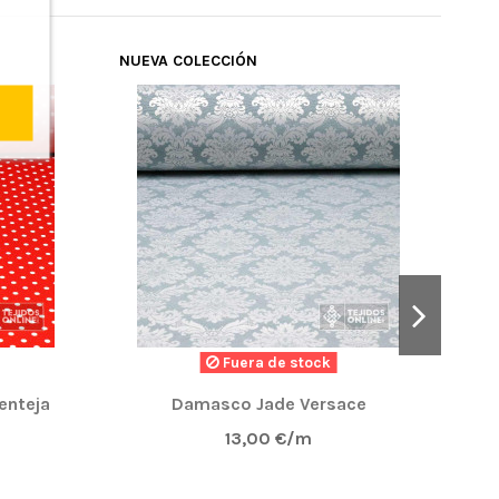
NUEVA COLECCIÓN
ÚLT
Fuera de stock
enteja
Damasco Jade Versace
13,00 €/m