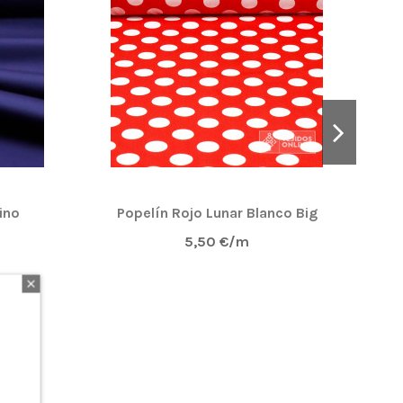
ino
Popelín Rojo Lunar Blanco Big
5,50 €/m