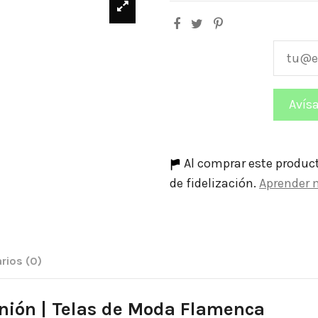
Al comprar este produc
de fidelización.
Aprender 
rios
(0)
Unión | Telas de Moda Flamenca