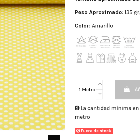
Peso
Aproximado
: 135 g
Color:
Amarillo
Añ
1 Metro
La cantidad mínima en e
metro
Fuera de stock