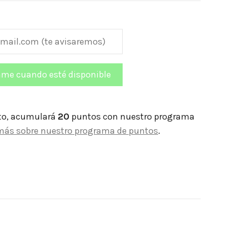
to, acumulará
20
puntos con nuestro programa
más sobre nuestro programa de puntos
.