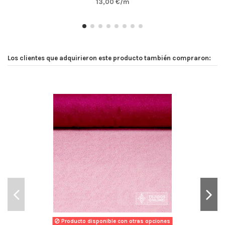
13,00 €/m
Los clientes que adquirieron este producto también compraron:
Producto disponible con otras opciones