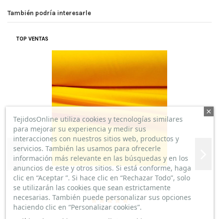
También podría interesarle
TOP VENTAS
TejidosOnline utiliza cookies y tecnologías similares
para mejorar su experiencia y medir sus
interacciones con nuestros sitios web, productos y
servicios. También las usamos para ofrecerle
información más relevante en las búsquedas y en los
anuncios de este y otros sitios. Si está conforme, haga
clic en “Aceptar ”. Si hace clic en “Rechazar Todo”, solo
se utilizarán las cookies que sean estrictamente
Popelín Liso Amarillo
necesarias. También puede personalizar sus opciones
haciendo clic en “Personalizar cookies”.
2 opiniones