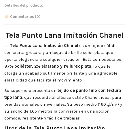
Detalles del producto
Comentarios
(0)
Tela Punto Lana Imitación Chanel
La
Tela Punto Lana Imitación Chanel
es un tejido cálido,
con cierta grosura y un toque de brillo color plata que
aporta elegancia a cualquier creación. Está compuesta por
97% poliéster, 2% elastano y 1% lurex plata
, lo que le
otorga un acabado sutilmente brillante y una agradable
elasticidad que facilita el movimiento.
Su superficie presenta un
tejido de punto fino con textura
tipo lana
, que recuerda al clásico estilo Chanel, ideal para
prendas otoñales o invernales. Su peso medio (160 g/m²) y
su ancho de 1,65 metros la convierten en una opción
cómoda, resistente y fácil de trabajar.
Usos de la Tela Punto Lana Imitación