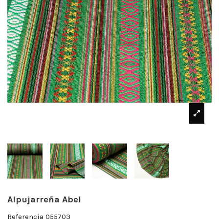
Alpujarreña Abel
Referencia
055703