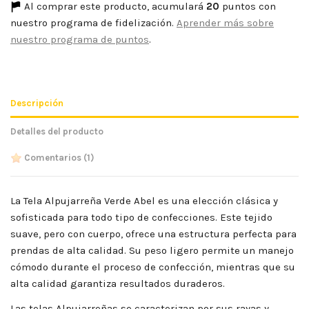
Al comprar este producto, acumulará
20
puntos con
nuestro programa de fidelización.
Aprender más sobre
nuestro programa de puntos
.
Descripción
Detalles del producto
Comentarios
(1)
La Tela Alpujarreña Verde Abel es una elección clásica y
sofisticada para todo tipo de confecciones. Este tejido
suave, pero con cuerpo, ofrece una estructura perfecta para
prendas de alta calidad. Su peso ligero permite un manejo
cómodo durante el proceso de confección, mientras que su
alta calidad garantiza resultados duraderos.
Las telas Alpujarreñas se caracterizan por sus rayas y