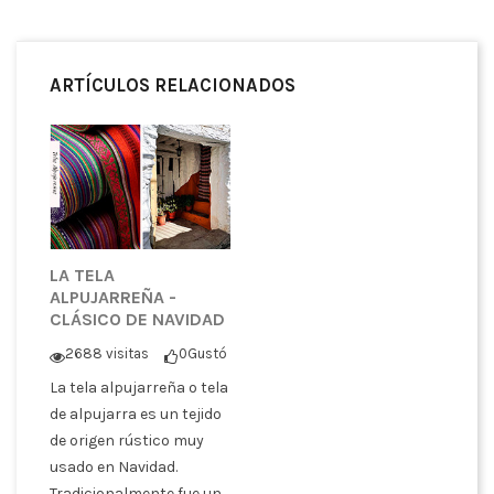
ARTÍCULOS RELACIONADOS
LA TELA
ALPUJARREÑA -
CLÁSICO DE NAVIDAD
2688 visitas
0
Gustó
La tela alpujarreña o tela
de alpujarra es un tejido
de origen rústico muy
usado en Navidad.
Tradicionalmente fue un...