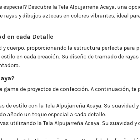
e especial? Descubre la Tela Alpujarreña Acaya, una opc
 rayas y dibujos aztecas en colores vibrantes, ideal pa
ad en cada Detalle
d y cuerpo, proporcionando la estructura perfecta para p
 estilo en cada creación. Su diseño de tramado de rayas
ntadora.
caya?
lia gama de proyectos de confección. A continuación, te
s de estilo con la Tela Alpujarreña Acaya. Su suavidad 
o añade un toque especial a cada detalle.
ivas utilizando la Tela Alpujarreña Acaya. Su suavidad 