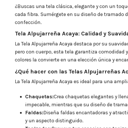
¿Buscas una tela clásica, elegante y con un toqu
cada fibra. Sumérgete en su diseño de tramado de
confección.
Tela Alpujarreña Acaya: Calidad y Suavid
La Tela Alpujarreña Acaya destaca por su suavida
pero con cuerpo, esta tela garantiza comodidad y
colores la convierte en una elección única y enca
¿Qué hacer con las Telas Alpujarreñas A
La Tela Alpujarreña Acaya es ideal para una amp
Chaquetas:
Crea chaquetas elegantes y llena
impecable, mientras que su diseño de tramad
Faldas:
Diseña faldas encantadoras y atract
y un aspecto distinguido.