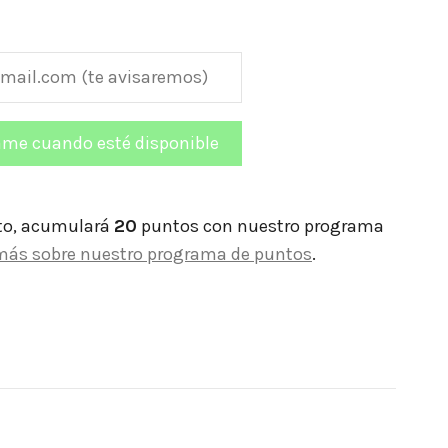
to, acumulará
20
puntos con nuestro programa
más sobre nuestro programa de puntos
.