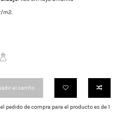
r/m2.
adir al carrito
l pedido de compra para el producto es de 1