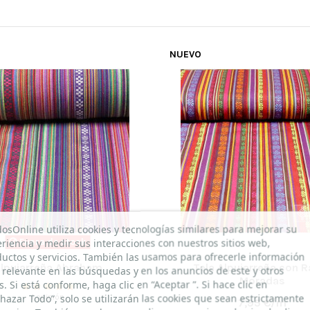
NUEVO
dosOnline utiliza cookies y tecnologías similares para mejorar su
riencia y medir sus interacciones con nuestros sitios web,
Fuera de stock
uctos y servicios. También las usamos para ofrecerle información
lpujarreña Abraham
Tela Alpujarreña con 
relevante en las búsquedas y en los anuncios de este y otros
Moradas
os. Si está conforme, haga clic en “Aceptar ”. Si hace clic en
hazar Todo”, solo se utilizarán las cookies que sean estrictamente
1 opinión
7,95 €/m