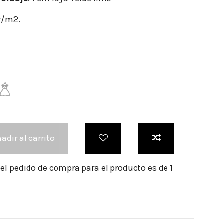
r/m2.
adir al carrito
l pedido de compra para el producto es de 1