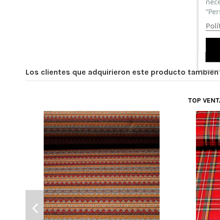
nece
“Per
Polí
Los clientes que adquirieron este producto tambié
TOP VEN