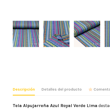
Descripción
Detalles del producto
Comenta
Tela Alpujarreña Azul Royal Verde Lima
destac