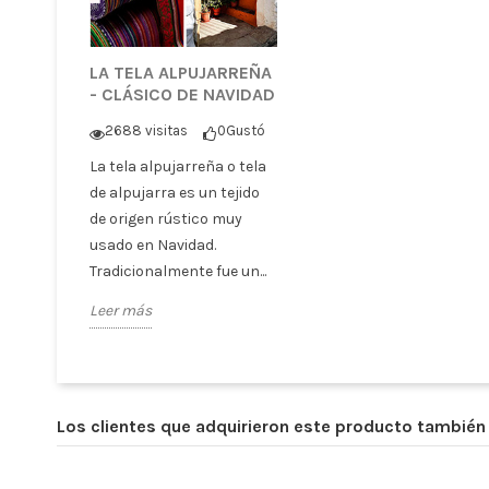
LA TELA ALPUJARREÑA
- CLÁSICO DE NAVIDAD
2688 visitas
0
Gustó
La tela alpujarreña o tela
de alpujarra es un tejido
de origen rústico muy
usado en Navidad.
Tradicionalmente fue un...
Leer más
Los clientes que adquirieron este producto tambié