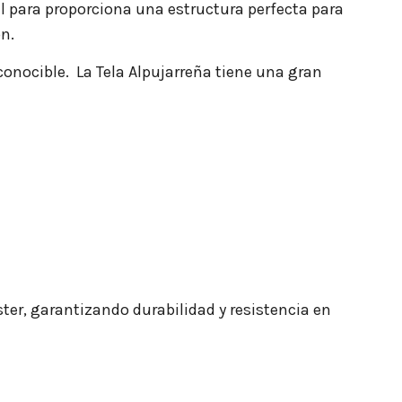
eal para proporciona una estructura perfecta para
n.
conocible. La Tela Alpujarreña tiene una gran
ter, garantizando durabilidad y resistencia en