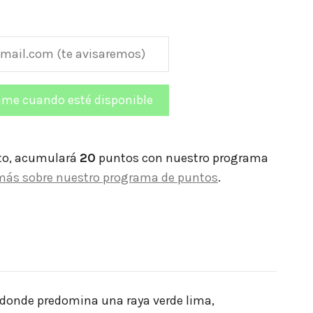
to, acumulará
20
puntos con nuestro programa
más sobre nuestro programa de puntos
.
a donde predomina una raya verde lima,