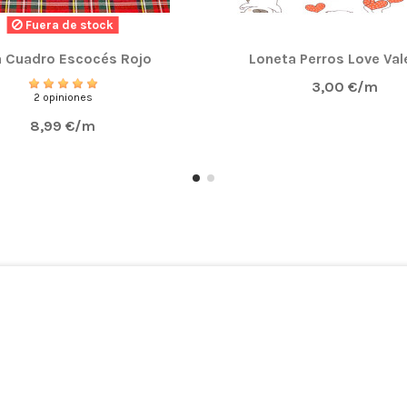
Fuera de stock
a Cuadro Escocés Rojo
Loneta Perros Love Val
3,00 €/m
2 opiniones
8,99 €/m