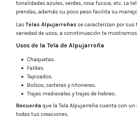
tonalidades azules, verdes, rosa fucsia, etc. La t
prendas, además su poco peso facilita su manejo
Las
Telas Alpujarreñas
se caracterizan por sus 
variedad de usos, a conntinuación te mostramos 
Usos de la Tela de Alpujarreña
Chaquetas.
Faldas.
Tapizados.
Bolsos, carteras y riñoneras.
Trajes medievales y trajes de hebreo.
Recuerda
que la Tela Alpujarreña cuenta con un 
todas tus creaciones.