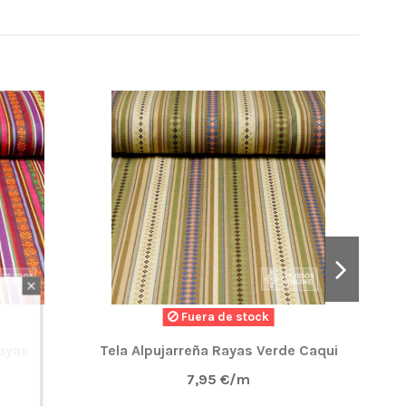
Fuera de stock
Rayas
Tela Alpujarreña Rayas Verde Caqui
7,95 €/m