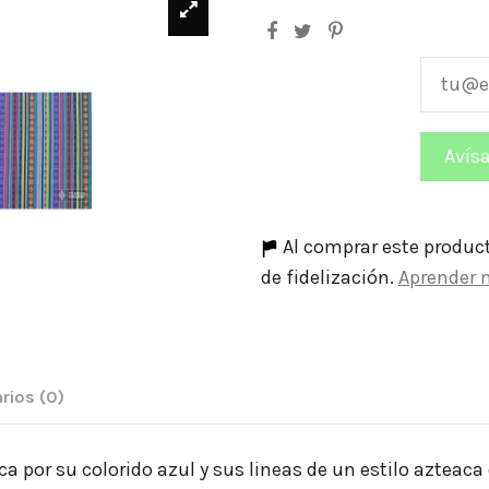
Al comprar este produc
de fidelización.
Aprender 
rios
(0)
a por su colorido azul y sus lineas de un estilo azteac