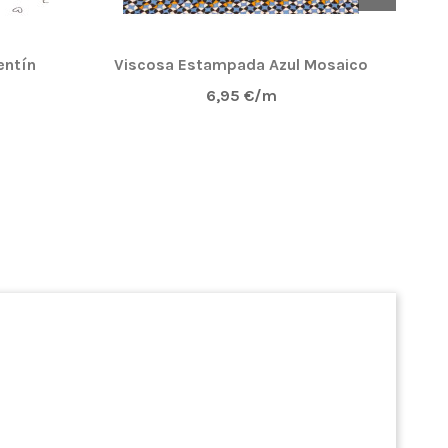
entín
Viscosa Estampada Azul Mosaico
6,95 €/m