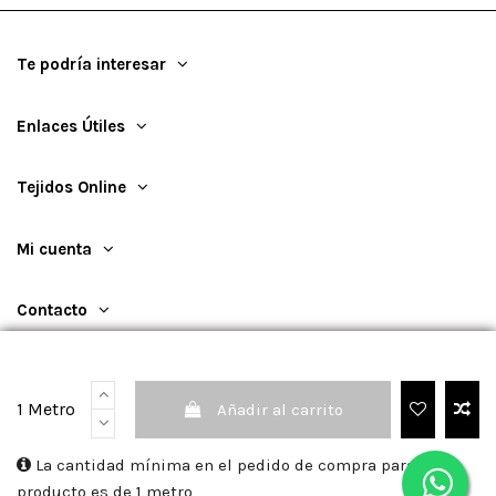
Te podría interesar
Enlaces Útiles
Tejidos Online
Mi cuenta
Contacto
1 Metro
Añadir al carrito
©
2026
TejidosOnline
La cantidad mínima en el pedido de compra para el
producto es de 1 metro