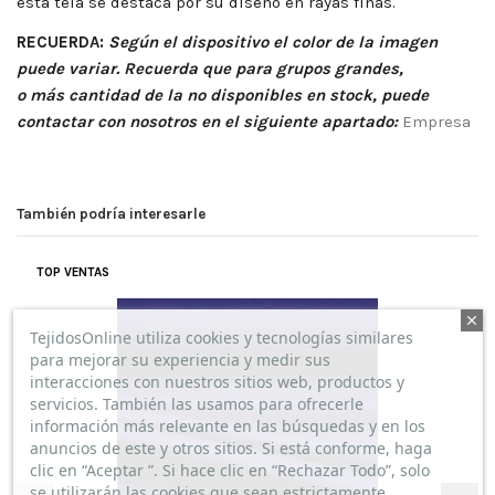
esta tela se destaca por su diseño en rayas finas.
RECUERDA:
Según el dispositivo el color de la imagen
puede variar. Recuerda que para grupos grandes,
o
más
cantidad de la no disponibles en stock, puede
contactar con nosotros en el siguiente apartado:
Empresa
También podría interesarle
TOP VENTAS
TejidosOnline utiliza cookies y tecnologías similares
para mejorar su experiencia y medir sus
interacciones con nuestros sitios web, productos y
servicios. También las usamos para ofrecerle
información más relevante en las búsquedas y en los
anuncios de este y otros sitios. Si está conforme, haga
clic en “Aceptar ”. Si hace clic en “Rechazar Todo”, solo
se utilizarán las cookies que sean estrictamente