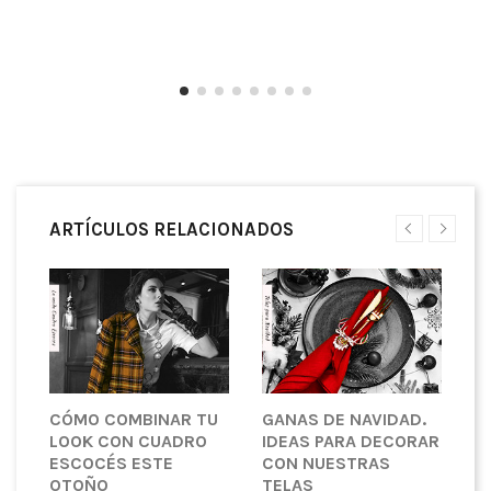
ARTÍCULOS RELACIONADOS
CÓMO COMBINAR TU
GANAS DE NAVIDAD.
L
LOOK CON CUADRO
IDEAS PARA DECORAR
A
ESCOCÉS ESTE
CON NUESTRAS
C
OTOÑO
TELAS