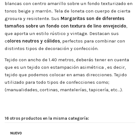
blancas con centro amarillo sobre un fondo texturizado en
tonos beige y marrón.. Tela de loneta con cuerpo de cierta
grosura y resistente. Sus
Margaritas son de diferentes
tamaños sobre un f
ondo con textura de lino envejecido
,
que aporta un estilo rústico y vintage. Destacan sus
c
olores neutros y cálidos
, perfectos para combinar con
distintos tipos de decoración y confección.
Tejido con ancho de 1.40 metros, deberás tener en cuenta
que es un tejido con estampación asimétrica , es decir,
tejido que podemos colocar en amas direcciones. Tejido
utilizado para todo tipos de confecciones como;
(manualidades, cortinas, mantelerías, tapicería, etc…).
16 otros productos en la misma categoría:
NUEVO
IDEAL
(
5
/
5
)