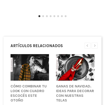
ARTÍCULOS RELACIONADOS
CÓMO COMBINAR TU
GANAS DE NAVIDAD.
L
LOOK CON CUADRO
IDEAS PARA DECORAR
A
ESCOCÉS ESTE
CON NUESTRAS
C
OTOÑO
TELAS