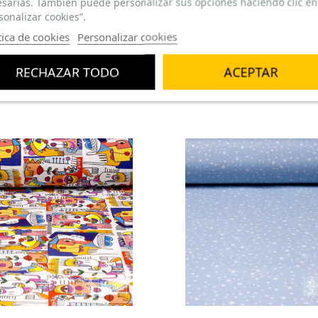
sarias. También puede personalizar sus opciones haciendo clic en
sonalizar cookies”.
tica de cookies
Personalizar cookies
RECHAZAR TODO
ACEPTAR
ALIDAD Y MAS BONITA QUE EN LAS FOTOS, ENAMORADA DE