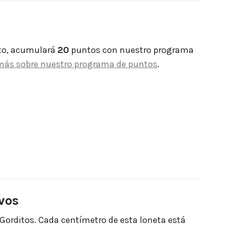
to, acumulará
20
puntos con nuestro programa
más sobre nuestro programa de puntos
.
ivos
 Gorditos. Cada centímetro de esta loneta está