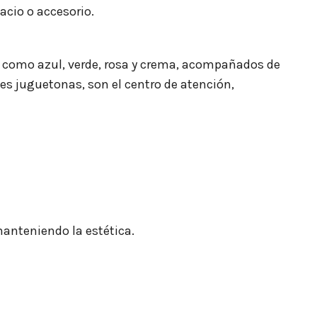
pacio o accesorio.
el como azul, verde, rosa y crema, acompañados de
es juguetonas, son el centro de atención,
manteniendo la estética.