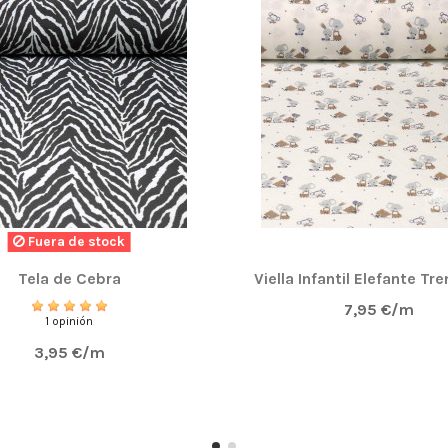
Fuera de stock
Tela de Cebra
Viella Infantil Elefante Tr
7,95 €/m
1 opinión
3,95 €/m