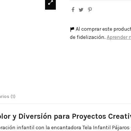
Al comprar este produc
de fidelización.
Aprender 
rios
(1)
olor y Diversión para Proyectos Creat
ación infantil con la encantadora Tela Infantil Pájaros