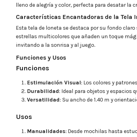
lleno de alegría y color, perfecta para desatar la 
Características Encantadoras de la Tela I
Esta tela de loneta se destaca por su fondo clar
estrellas multicolores que añaden un toque mágic
invitando a la sonrisa y al juego.
Funciones y Usos
Funciones
Estimulación Visual
: Los colores y patrone
Durabilidad
: Ideal para objetos y espacios 
Versatilidad
: Su ancho de 1.40 m y orientac
Usos
Manualidades
: Desde mochilas hasta estuc