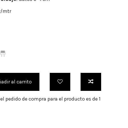
r/mtr
adir al carrito
l pedido de compra para el producto es de 1