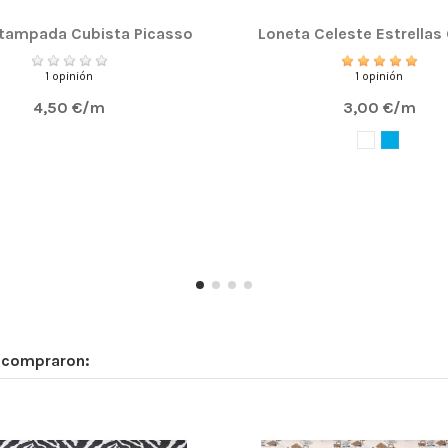
stampada Cubista Picasso
Loneta Celeste Estrellas 
1 opinión
1 opinión
4,50 €/m
3,00 €/m
n compraron: