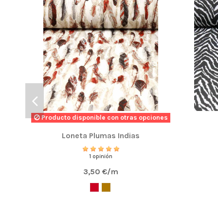
Producto disponible con otras opciones
Loneta Plumas Indias
1 opinión
3,50 €/m