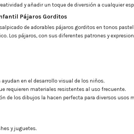
creatividad y añadir un toque de diversión a cualquier es
nfantil Pájaros Gorditos
o salpicado de adorables pájaros gorditos en tonos past
o. Los pájaros, con sus diferentes patrones y expresion
s ayudan en el desarrollo visual de los niños.
que requieren materiales resistentes al uso frecuente.
ión de los dibujos la hacen perfecta para diversos usos 
hes y juguetes.