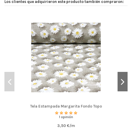
Los clientes que adquirieron este producto también compraron:
Tela Estampada Margarita Fondo Topo
1 opinión
3,50 €/m