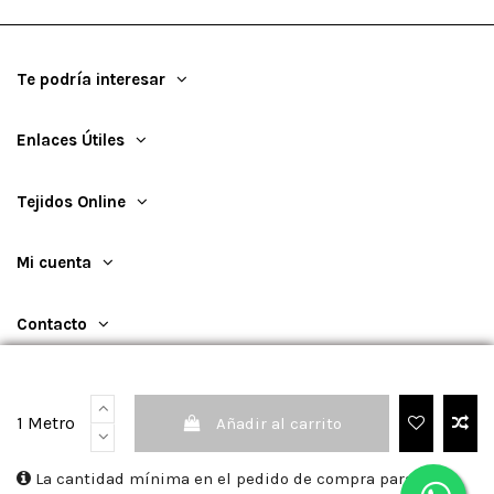
Te podría interesar
Enlaces Útiles
Tejidos Online
Mi cuenta
Contacto
1 Metro
Añadir al carrito
©
2026
TejidosOnline
La cantidad mínima en el pedido de compra para el