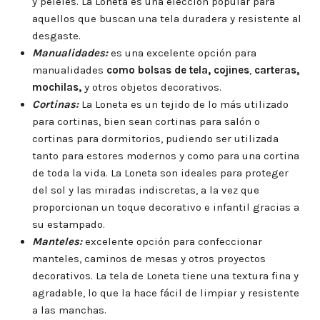
y peleles. La Loneta es una elección popular para
aquellos que buscan una tela duradera y resistente al
desgaste.
Manualidades:
es una excelente opción para
manualidades
como bolsas de tela, cojines
,
carteras,
mochilas,
y otros objetos decorativos.
Cortinas:
La Loneta es un tejido de lo más utilizado
para cortinas, bien sean cortinas para salón o
cortinas para dormitorios, pudiendo ser utilizada
tanto para estores modernos y como para una cortina
de toda la vida. La Loneta son ideales para proteger
del sol y las miradas indiscretas, a la vez que
proporcionan un toque decorativo e infantil gracias a
su estampado.
Manteles:
excelente opción para confeccionar
manteles, caminos de mesas y otros proyectos
decorativos. La tela de Loneta tiene una textura fina y
agradable, lo que la hace fácil de limpiar y resistente
a las manchas.