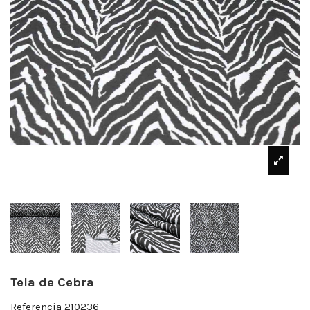
Tela de Cebra
Referencia
210236