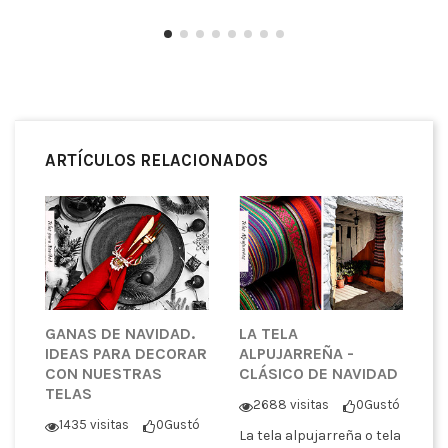
ARTÍCULOS RELACIONADOS
GANAS DE NAVIDAD.
LA TELA
IDEAS PARA DECORAR
ALPUJARREÑA -
CON NUESTRAS
CLÁSICO DE NAVIDAD
TELAS
2688 visitas
0
Gustó
1435 visitas
0
Gustó
La tela alpujarreña o tela