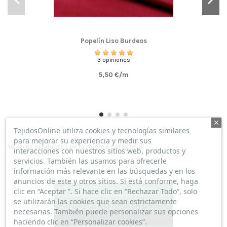
Popelín Liso Burdeos
3 opiniones
5,50 €/m
TejidosOnline utiliza cookies y tecnologías similares
para mejorar su experiencia y medir sus
16 otros productos en la misma categoría:
interacciones con nuestros sitios web, productos y
servicios. También las usamos para ofrecerle
información más relevante en las búsquedas y en los
anuncios de este y otros sitios. Si está conforme, haga
clic en “Aceptar ”. Si hace clic en “Rechazar Todo”, solo
se utilizarán las cookies que sean estrictamente
necesarias. También puede personalizar sus opciones
haciendo clic en “Personalizar cookies”.