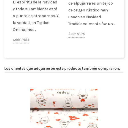
El espíritu de la Navidad
de alpujarra es un tejido
y todo su ambiente está
de origen rústico muy
a punto de atraparnos. Y,
usado en Navidad.
la verdad, en Tejidos
Tradicionalmente fue un...
Online, ¡nos...
Leer más
Leer más
Los clientes que adquirieron este producto también compraron: