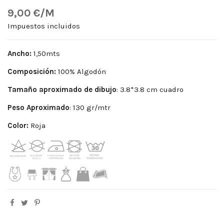
9,00 €/M
Impuestos incluidos
Ancho:
1,50mts
Composición:
100% Algodón
Tamaño aproximado de dibujo
: 3.8*3.8 cm cuadro
Peso Aproximado
: 130 gr/mtr
Color:
Roja