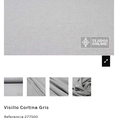
Visillo Cortina Gris
Referencia
277500