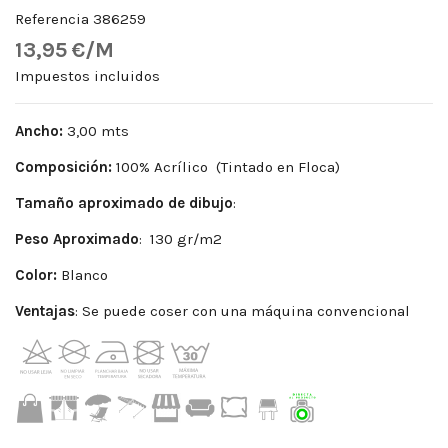
Referencia
386259
13,95 €/M
Impuestos incluidos
Ancho:
3,00 mts
Composición:
100% Acrílico (Tintado en Floca)
Tamaño aproximado de dibujo
:
Peso
Aproximado
: 130 gr/m2
Color:
Blanco
Ventajas
: Se puede coser con una máquina convencional