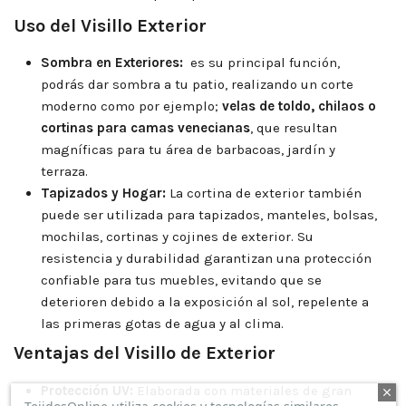
Uso del Visillo Exterior
Sombra en Exteriores:
es su principal función,
podrás dar sombra a tu patio, realizando un corte
moderno como por ejemplo;
velas de toldo, chilaos o
cortinas para camas venecianas
, que resultan
magníficas para tu área de barbacoas, jardín y
terraza.
Tapizados y Hogar:
La cortina de exterior también
puede ser utilizada para tapizados, manteles, bolsas,
mochilas, cortinas y cojines de exterior. Su
resistencia y durabilidad garantizan una protección
confiable para tus muebles, evitando que se
deterioren debido a la exposición al sol, repelente a
las primeras gotas de agua y al clima.
Ventajas del Visillo de Exterior
Protección UV:
Elaborada con materiales de gran