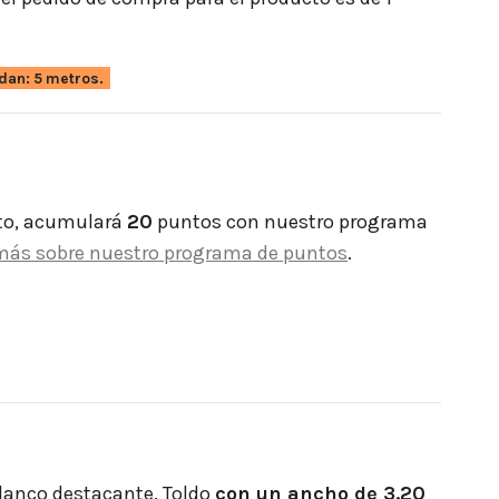
dan: 5 metros.
to, acumulará
20
puntos con nuestro programa
más sobre nuestro programa de puntos
.
 blanco destacante. Toldo
con un ancho de 3.20