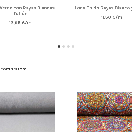
 Verde con Rayas Blancas
Lona Toldo Rayas Blanco 
Teflón
11,50 €/m
13,95 €/m
n compraron: