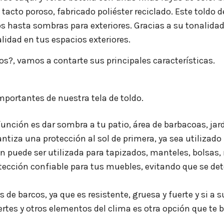
 tacto poroso, fabricado poliéster reciclado. Este toldo d
s hasta sombras para exteriores. Gracias a su tonalida
lidad en tus espacios exteriores.
os?, vamos a contarte sus principales características.
portantes de nuestra tela de toldo.
 función es dar sombra a tu patio, área de barbacoas, jar
antiza una protección al sol de primera, ya sea utilizado
n puede ser utilizada para tapizados, manteles, bolsas, m
ección confiable para tus muebles, evitando que se deter
s de barcos, ya que es resistente, gruesa y fuerte y si 
ertes y otros elementos del clima es otra opción que te 