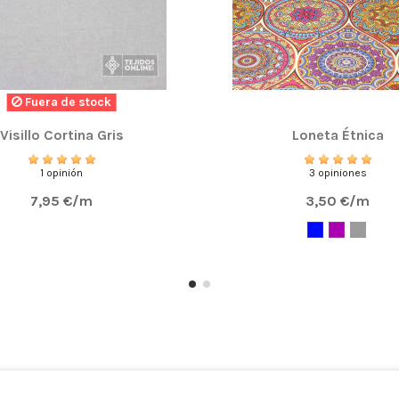
Fuera de stock
Visillo Cortina Gris
Loneta Étnica
1 opinión
3 opiniones
7,95 €/m
3,50 €/m