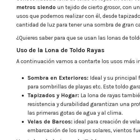
metros siendo
un tejido de cierto grosor, con un
usos que podemos realizar con él, desde tapizado
cantidad de luz para tener una sombra de gran ca
¿Quieres saber para que se usan las lonas de told
Uso de la Lona de Toldo Rayas
A continuación vamos a contarte los usos más im
Sombra en Exteriores:
Ideal y su principal
para sombrillas de playas etc. Este toldo gar
Tapizados y Hogar:
La lona de rayas tambié
resistencia y durabilidad garantizan una prot
las primeras gotas de agua y al clima.
Velas de Barcos:
ideal para creación de vela
embarcación de los rayos solares, vientos fu