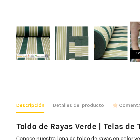
Descripción
Detalles del producto
Comenta
Toldo de Rayas Verde | Telas de 
Conoce nuestra lona de toldo de rayas en color ve