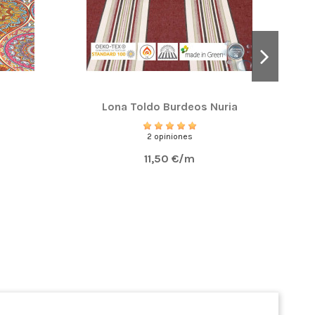
Lona Toldo Burdeos Nuria
L
2 opiniones
11,50 €/m