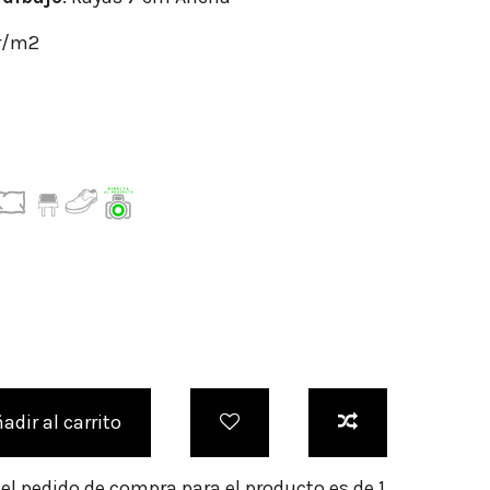
gr/m2
adir al carrito
l pedido de compra para el producto es de 1