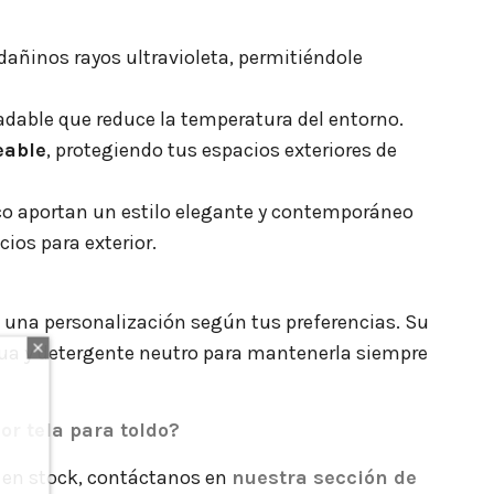
dañinos rayos ultravioleta, permitiéndole
adable que reduce la temperatura del entorno.
eable
, protegiendo tus espacios exteriores de
nco aportan un estilo elegante y contemporáneo
ios para exterior.
o una personalización según tus preferencias. Su
ua y detergente neutro para mantenerla siempre
or tela para toldo?
s en stock, contáctanos en
nuestra sección de