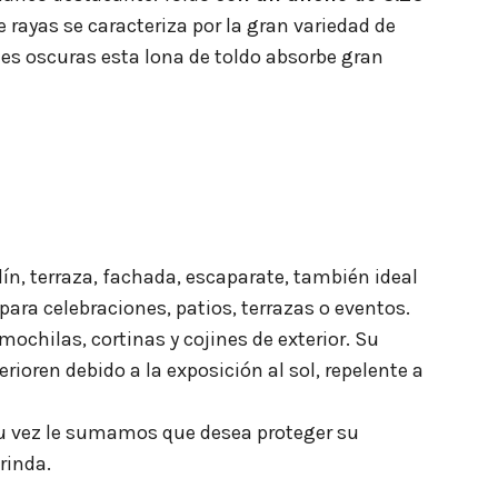
e rayas se caracteriza por la gran variedad de
des oscuras esta lona de toldo absorbe gran
dín, terraza, fachada, escaparate, también ideal
 para celebraciones, patios, terrazas o eventos.
ochilas, cortinas y cojines de exterior. Su
ioren debido a la exposición al sol, repelente a
a su vez le sumamos que desea proteger su
brinda.