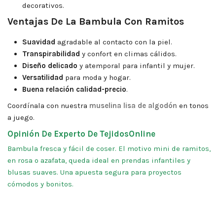
decorativos.
Ventajas De La Bambula Con Ramitos
Suavidad
agradable al contacto con la piel.
Transpirabilidad
y confort en climas cálidos.
Diseño delicado
y atemporal para infantil y mujer.
Versatilidad
para moda y hogar.
Buena relación calidad-precio
.
Coordínala con nuestra
muselina lisa de algodón
en tonos
a juego.
Opinión De Experto De TejidosOnline
Bambula fresca y fácil de coser. El motivo mini de ramitos,
en rosa o azafata, queda ideal en prendas infantiles y
blusas suaves. Una apuesta segura para proyectos
cómodos y bonitos.