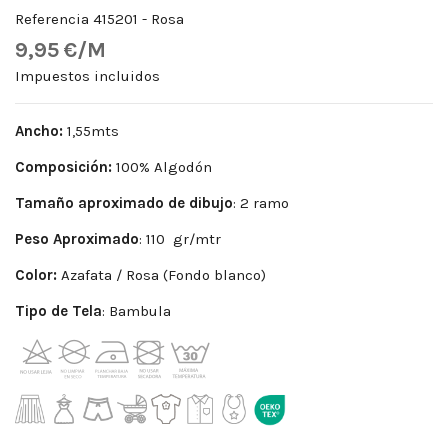
Referencia
415201 - Rosa
9,95 €/M
Impuestos incluidos
Ancho:
1,55mts
Composición:
100% Algodón
Tamaño aproximado de dibujo
: 2 ramo
Peso Aproximado
: 110 gr/mtr
Color:
Azafata / Rosa (Fondo blanco)
Tipo de Tela
: Bambula