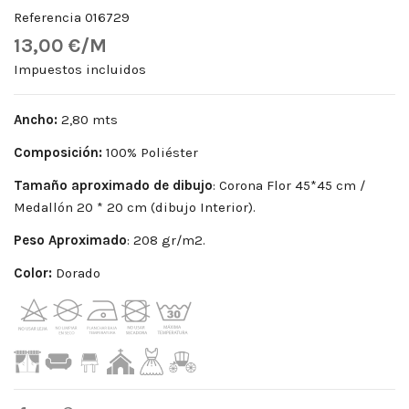
Referencia
016729
13,00 €/M
Impuestos incluidos
Ancho:
2,80 mts
Composición:
100% Poliéster
Tamaño aproximado de dibujo
: Corona Flor 45*45 cm /
Medallón 20 * 20 cm (dibujo Interior).
Peso
Aproximado
: 208 gr/m2.
Color:
Dorado