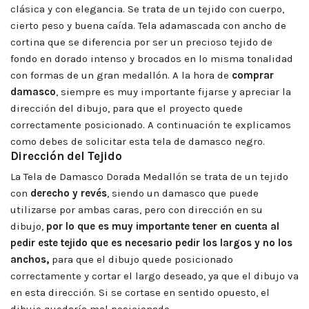
clásica y con elegancia. Se trata de un tejido con cuerpo,
cierto peso y buena caída. Tela adamascada con ancho de
cortina que se diferencia por ser un precioso tejido de
fondo en dorado intenso y brocados en lo misma tonalidad
con formas de un gran medallón. A la hora de
comprar
damasco
, siempre es muy importante fijarse y apreciar la
dirección del dibujo, para que el proyecto quede
correctamente posicionado. A continuación te explicamos
como debes de solicitar esta tela de damasco negro.
Dirección del Tejido
La Tela de Damasco Dorada Medallón se trata de un tejido
con
derecho y revés
, siendo un damasco que puede
utilizarse por ambas caras, pero con dirección en su
dibujo,
por lo que es muy importante tener en cuenta al
pedir este tejido que es necesario pedir los largos y no los
anchos,
para que el dibujo quede posicionado
correctamente y cortar el largo deseado, ya que el dibujo va
en esta dirección. Si se cortase en sentido opuesto, el