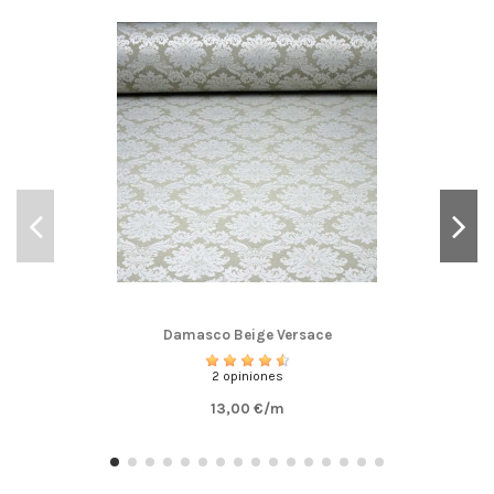
Damasco Beige Versace
2 opiniones
13,00 €/m