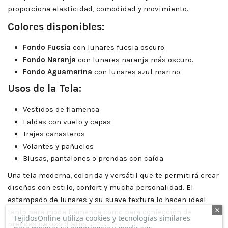
proporciona elasticidad, comodidad y movimiento.
Colores disponibles:
Fondo Fucsia
con lunares fucsia oscuro.
Fondo Naranja
con lunares naranja más oscuro.
Fondo Aguamarina
con lunares azul marino.
Usos de la Tela:
Vestidos de flamenca
Faldas con vuelo y capas
Trajes canasteros
Volantes y pañuelos
Blusas, pantalones o prendas con caída
Una tela moderna, colorida y versátil que te permitirá crear
diseños con estilo, confort y mucha personalidad. El
estampado de lunares y su suave textura lo hacen ideal
tanto para moda flamenca como para confección de
TejidosOnline utiliza cookies y tecnologías similares
prendas de uso diario.