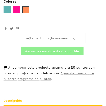
Colores
Aguamarina
Fucsia
Naranja Flúor
Al comprar este producto, acumulará
20
puntos con
nuestro programa de fidelización.
Aprender más sobre
nuestro programa de puntos
.
Descripción