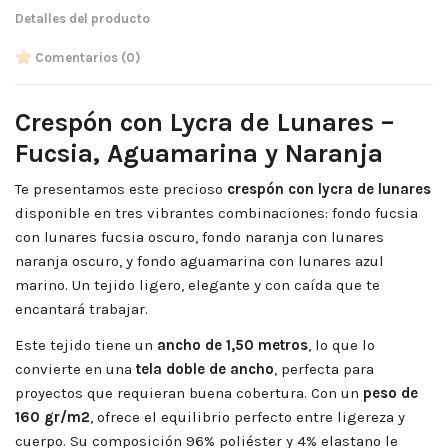
Detalles del producto
Comentarios
(0)
Crespón con Lycra de Lunares –
Fucsia, Aguamarina y Naranja
Te presentamos este precioso
crespón con lycra de lunares
disponible en tres vibrantes combinaciones: fondo fucsia
con lunares fucsia oscuro, fondo naranja con lunares
naranja oscuro, y fondo aguamarina con lunares azul
marino. Un tejido ligero, elegante y con caída que te
encantará trabajar.
Este tejido tiene un
ancho de 1,50 metros
, lo que lo
convierte en una
tela doble de ancho
, perfecta para
proyectos que requieran buena cobertura. Con un
peso de
160 gr/m2
, ofrece el equilibrio perfecto entre ligereza y
cuerpo. Su composición 96% poliéster y 4% elastano le