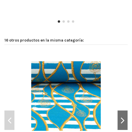
16 otros productos en la misma categoría: