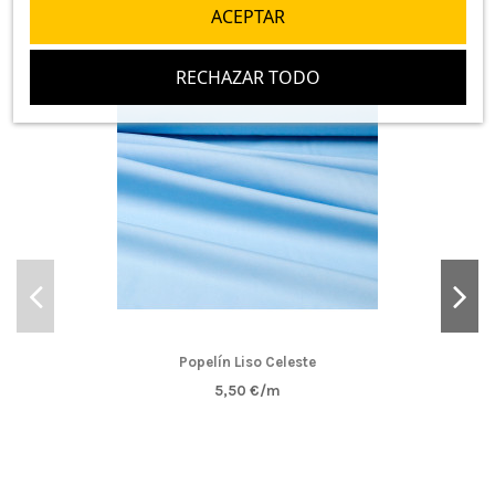
ACEPTAR
TOP VENTAS
RECHAZAR TODO
Popelín Liso Celeste
5,50 €/m