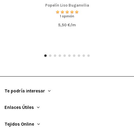
Popelín Liso Buganvilia
1 opinión
5,50 €/m
Te podría interesar
Enlaces Útiles
Tejidos Online