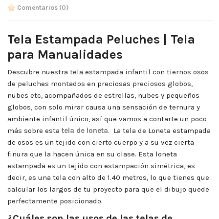
Comentarios
(0)
Tela Estampada Peluches | Tela
para Manualidades
Descubre nuestra tela estampada infantil con tiernos osos
de peluches montados en preciosas preciosos globos,
nubes etc, acompañados de estrellas, nubes y pequeños
globos, con solo mirar causa una sensación de ternura y
ambiente infantil único, así que vamos a contarte un poco
más sobre esta
tela de loneta
. La tela de Loneta estampada
de osos es un tejido con cierto cuerpo y a su vez cierta
finura que la hacen única en su clase. Esta loneta
estampada es un tejido con estampación simétrica, es
decir, es una tela con alto de 1.40 metros, lo que tienes que
calcular los largos de tu proyecto para que el dibujo quede
perfectamente posicionado.
¿Cuáles son las usos de las telas de