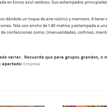
da en tonos azul verdoso. Sus estampados principiales
s dándole un toque de aire rústico y marinero. A tener 
cciones. Tela con ancho de 1.40 metros y estampada a un
os de confecciones como; (manualidades, cortinas, mantel
puede variar. Recuerda que para grupos grandes, o
e apartado:
Empresa