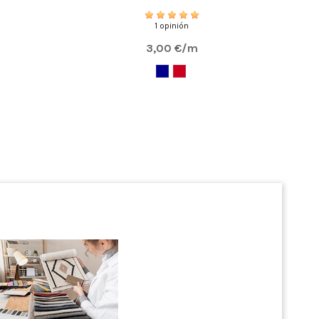
1 opinión
3,00 €/m