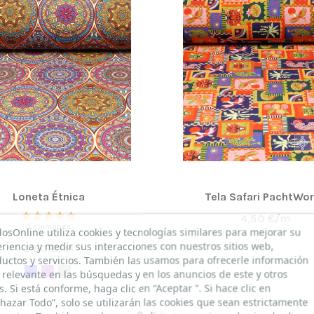
Loneta Étnica
Tela Safari PachtWo
4,50 €/m
3 opiniones
dosOnline utiliza cookies y tecnologías similares para mejorar su
riencia y medir sus interacciones con nuestros sitios web,
3,50 €/m
uctos y servicios. También las usamos para ofrecerle información
relevante en las búsquedas y en los anuncios de este y otros
os. Si está conforme, haga clic en “Aceptar ”. Si hace clic en
hazar Todo”, solo se utilizarán las cookies que sean estrictamente