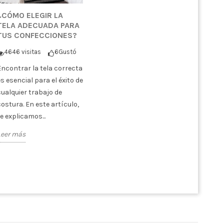
¿CÓMO ELEGIR LA
TELA ADECUADA PARA
TUS CONFECCIONES?
4646 visitas
6
Gustó
Encontrar la tela correcta
es esencial para el éxito de
cualquier trabajo de
costura. En este artículo,
te explicamos...
Leer más