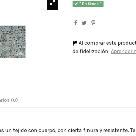
" En Stock "
Al comprar este produc
de fidelización.
Aprender 
rios
(0)
es un tejido con cuerpo, con cierta finura y resistente.