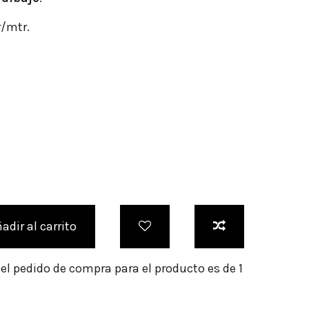
r/mtr.
adir al carrito
l pedido de compra para el producto es de 1