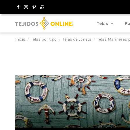
Telas
Po
Inicio
Telas por tipo
Telas de Loneta
Telas Marineras p