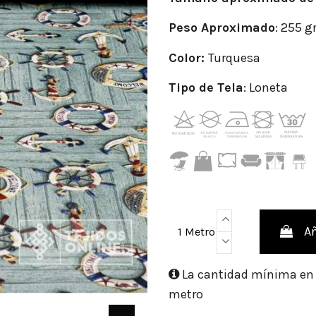
Peso
Aproximado
: 255 g
Color:
Turquesa
Tipo de Tela
: Loneta
Añ
1 Metro
La cantidad mínima en e
metro