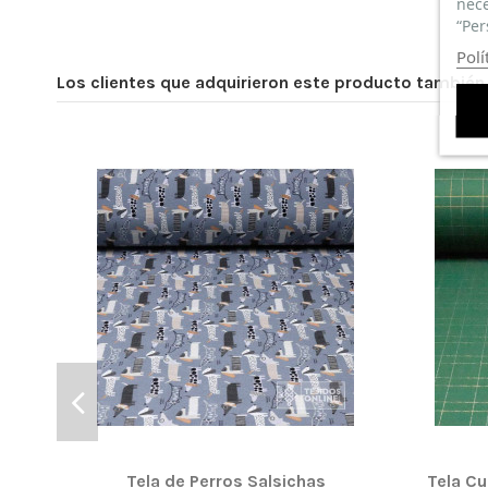
nece
“Per
Polí
Los clientes que adquirieron este producto tambié
Tela de Perros Salsichas
Tela C