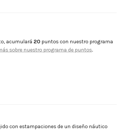
to, acumulará
20
puntos con nuestro programa
más sobre nuestro programa de puntos
.
 Tejido con estampaciones de un diseño náutico