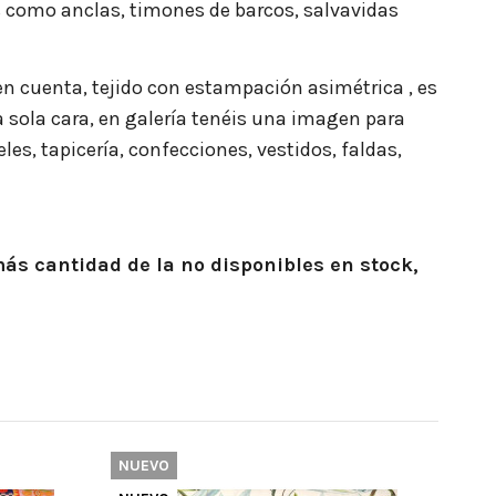
 como anclas, timones de barcos, salvavidas
en cuenta, tejido con estampación asimétrica , es
a sola cara, en galería tenéis una imagen para
es, tapicería, confecciones, vestidos, faldas,
más
cantidad de la no disponibles en stock,
NUEVO
NUE