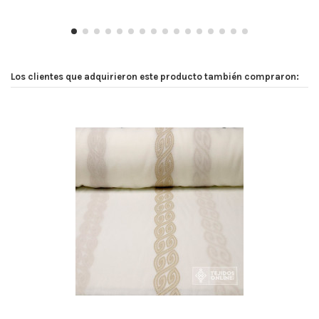
Los clientes que adquirieron este producto también compraron: