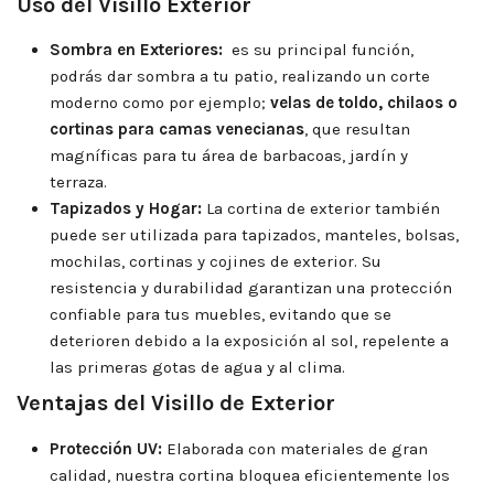
Uso del Visillo Exterior
Sombra en Exteriores:
es su principal función,
podrás dar sombra a tu patio, realizando un corte
moderno como por ejemplo;
velas de toldo, chilaos o
cortinas para camas venecianas
, que resultan
magníficas para tu área de barbacoas, jardín y
terraza.
Tapizados y Hogar:
La cortina de exterior también
puede ser utilizada para tapizados, manteles, bolsas,
mochilas, cortinas y cojines de exterior. Su
resistencia y durabilidad garantizan una protección
confiable para tus muebles, evitando que se
deterioren debido a la exposición al sol, repelente a
las primeras gotas de agua y al clima.
Ventajas del Visillo de Exterior
Protección UV:
Elaborada con materiales de gran
calidad, nuestra cortina bloquea eficientemente los