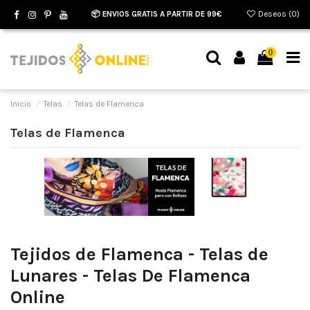
📦 ENVIOS GRATIS A PARTIR DE 99€
Deseos (
0
)
0
Inicio
Telas
Telas de Flamenca
Telas de Flamenca
Tejidos de Flamenca - Telas de
Lunares - Telas De Flamenca
Online